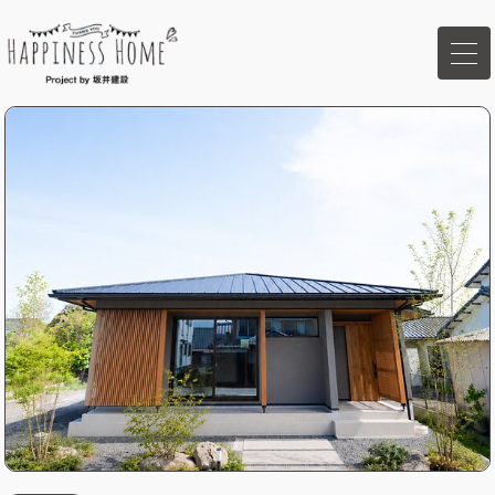
ホーム
イベント
家づくりの想い
ハピネスホームの強み
商品ラインナップ
施工事例