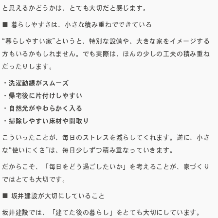
と思えるかどうかは、とても大切だと感じます。
■ 暮らしやすさは、小さな積み重ねでできている
“暮らしやすい家”というと、特別な設備や、大きな家をイメージする
方もいるかもしれません。でも実際は、ほんの少しの工夫の積み重ね
だったりします。
・洗濯動線がスムーズ
・帰宅後に片付けしやすい
・自然光がやわらかく入る
・掃除しやすい床材や間取り
こういったことが、毎日のストレスを減らしてくれます。逆に、小さ
な“使いにくさ”は、毎日少しずつ積み重なっていきます。
だからこそ、「毎日をどう過ごしたいか」を考えることが、家づくり
NES
ではとても大切です。
■ 坂井建設が大切にしていること
坂井建設では、「建てた後の暮らし」をとても大切にしています。