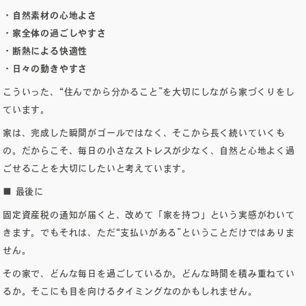
・自然素材の心地よさ
・家全体の過ごしやすさ
・断熱による快適性
・日々の動きやすさ
こういった、“住んでから分かること”を大切にしながら家づくりをし
ています。
家は、完成した瞬間がゴールではなく、そこから長く続いていくも
の。だからこそ、毎日の小さなストレスが少なく、自然と心地よく過
ごせることを大切にしたいと考えています。
■ 最後に
固定資産税の通知が届くと、改めて「家を持つ」という実感がわいて
きます。でもそれは、ただ“支払いがある”ということだけではありま
せん。
その家で、どんな毎日を過ごしているか。どんな時間を積み重ねてい
るか。そこにも目を向けるタイミングなのかもしれません。