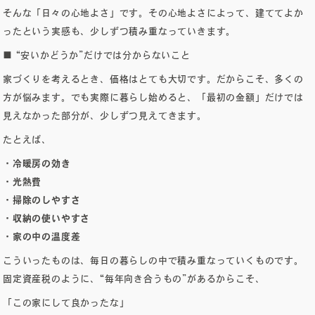
営業時間：8:00～18:00 / 定休日：第2・4火曜・水曜
そんな「日々の心地よさ」です。その心地よさによって、建ててよか
ったという実感も、少しずつ積み重なっていきます。
■ “安いかどうか”だけでは分からないこと
家づくりを考えるとき、価格はとても大切です。だからこそ、多くの
方が悩みます。でも実際に暮らし始めると、「最初の金額」だけでは
見えなかった部分が、少しずつ見えてきます。
たとえば、
・冷暖房の効き
・光熱費
・掃除のしやすさ
・収納の使いやすさ
・家の中の温度差
こういったものは、毎日の暮らしの中で積み重なっていくものです。
固定資産税のように、“毎年向き合うもの”があるからこそ、
「この家にして良かったな」