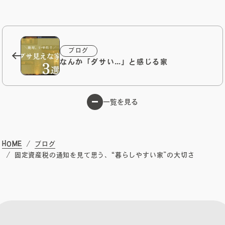
ブログ
なんか「ダサい…」と感じる家
一覧を見る
HOME
ブログ
固定資産税の通知を見て思う、“暮らしやすい家”の大切さ