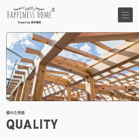
ホーム
イベント
家づくりの想い
ハピネスホームの強み
優れた性能
商品ラインナップ
QUALITY
施工事例