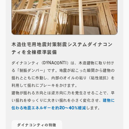
木造住宅用地震対策制震システムダイナコン
ティを全棟標準装備
ダイナコンティ（DYNACONTI）は、木造建物に取り付け
る「制振ダンパー」です。地震が起こった瞬間から建物の
揺れとともに作動し、内部のオイルの粘り（粘性抵抗）を
利用して揺れにブレーキをかけます。
建物が揺れる方向とは逆方向に力を発生させることで、早
い揺れをゆっくりに大きい揺れを小さく変化させ、
建物に
伝わる地震エネルギーを約20～40％軽減
します。
ダイナコンティの特徴