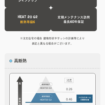
ラインナップ
無料相談会
HEAT 20 G2
定期メンテナンス訪問
プライバシーポリシー
最長60年保証
断熱等級6
サイトマップ
※注文住宅の場合 建物形状やサッシの計画等により
表記と異なる場合がございます。
高断熱
〒840-0211
佐賀県佐賀市大和町東山田2311-1
0952-20-2232
TEL.