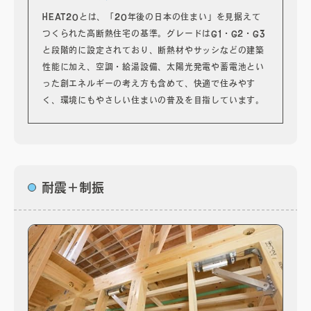
HEAT20とは、「20年後の日本の住まい」を見据えて
つくられた高断熱住宅の基準。グレードはG1・G2・G3
と段階的に設定されており、断熱材やサッシなどの建築
性能に加え、空調・給湯設備、太陽光発電や蓄電池とい
った創エネルギーの考え方も含めて、快適で住みやす
く、環境にもやさしい住まいの普及を目指しています。
耐震＋制振