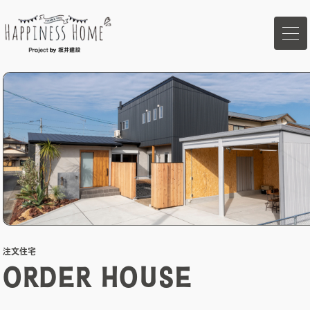
ホーム
イベント
家づくりの想い
ハピネスホームの強み
注文住宅
商品ラインナップ
ORDER HOUSE
施工事例