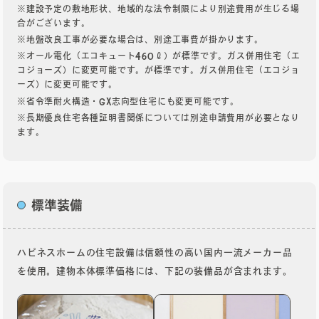
※建設予定の敷地形状、地域的な法令制限により別途費用が生じる場
合がございます。
※地盤改良工事が必要な場合は、別途工事費が掛かります。
※オール電化（エコキュート460ℓ）が標準です。ガス併用住宅（エ
コジョーズ）に変更可能です。が標準です。ガス併用住宅（エコジョ
ーズ）に変更可能です。
※省令準耐火構造・GX志向型住宅にも変更可能です。
※長期優良住宅各種証明書関係については別途申請費用が必要となり
ます。
標準装備
ハピネスホームの住宅設備は信頼性の高い国内一流メーカー品
を使用。建物本体標準価格には、下記の装備品が含まれます。