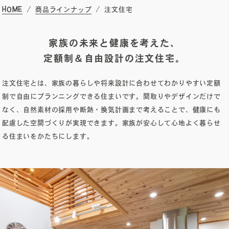
HOME
商品ラインナップ
注文住宅
オーナーズボイス
家族の未来と健康を考えた、
定額制＆自由設計の注文住宅。
ブログ
注文住宅とは、家族の暮らしや将来設計に合わせてわかりやすい定額
制で自由にプランニングできる住まいです。間取りやデザインだけで
メンテナンスコラム
なく、自然素材の採用や断熱・換気計画まで考えることで、健康にも
配慮した空間づくりが実現できます。家族が安心して心地よく暮らせ
会社案内
る住まいをかたちにします。
お問い合わせ
電子カタログを見る