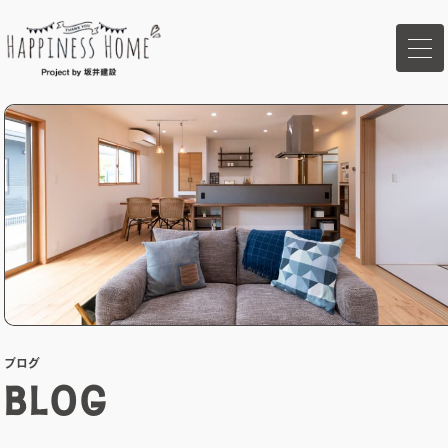
ホーム
イベント
家づくりの想い
ハピネスホームの強み
ブログ
商品ラインナップ
BLOG
施工事例