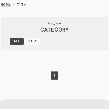
HOME
ブログ
オーナーズボイス
カテゴリー
CATEGORY
ブログ
ALL
ブログ
メンテナンスコラム
会社案内
1
お問い合わせ
電子カタログを見る