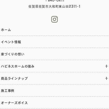
〒840-0211
佐賀県佐賀市大和町東山田2311-1
ホーム
イベント情報
家づくりの想い
ハピネスホームの強み
商品ラインナップ
施工事例
オーナーズボイス