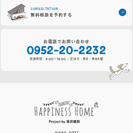
営業時間：8:00～18:00 / 定休日：第2・4火曜・水曜
CONSULTATION
無料相談を予約する
NES
お電話でお問い合わせ
0952-20-2232
営業時間：8:00～18:00 / 定休日：第2・第4水曜