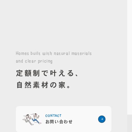
Homes built with natural materials
and clear pricing
定額制で叶える、
自然素材の家。
CONTACT
お問い合わせ