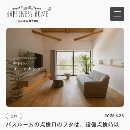
ホーム
イベント
家づくりの想い
ハピネスホームの強み
商品ラインナップ
2026.6.23
室内
バスルームの点検口のフタは、設備点検時以
施工事例