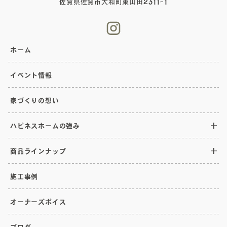
佐賀県佐賀市大和町東山田2311-1
ホーム
イベント情報
家づくりの想い
ハピネスホームの強み
商品ラインナップ
施工事例
オーナーズボイス
ブログ