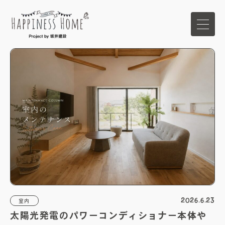
ホーム
イベント
家づくりの想い
ハピネスホームの強み
商品ラインナップ
2026.6.23
室内
太陽光発電のパワーコンディショナー本体や
施工事例