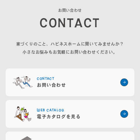
営業時間：8:00～18:00 / 定休日：第2・4火曜・水曜
お
問
い
合
わ
せ
C
O
N
T
A
C
T
家づくりのこと、ハピネスホームに聞いてみませんか？
小さなお悩みもお気軽にお問い合わせください。
CONTACT
お問い合わせ
WEB CATALOG
電子カタログを見る