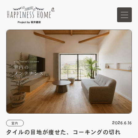
ホーム
イベント
家づくりの想い
ハピネスホームの強み
商品ラインナップ
2026.6.16
室内
タイルの目地が痩せた、コーキングの切れ
施工事例