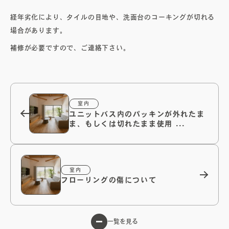
経年劣化により、タイルの目地や、洗面台のコーキングが切れる
場合があります。
オーナーズボイス
​補修が必要ですので、ご連絡下さい。
ブログ
メンテナンスコラム
室内
ユニットバス内のパッキンが外れたま
ま、もしくは切れたまま使用 ...
会社案内
お問い合わせ
室内
フローリングの傷について
電子カタログを見る
一覧を見る