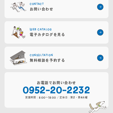
営業時間：8:00～18:00 / 定休日：第2・4火曜・水曜
CONTACT
お問い合わせ
WEB CATALOG
電子カタログを見る
CONSULTATION
無料相談を予約する
お電話でお問い合わせ
0952-20-2232
営業時間：8:00～18:00 / 定休日：第2・第4水曜