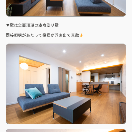
▼壁は全面珊瑚の漆喰塗り壁
間接照明があたって模様が浮き出て素敵