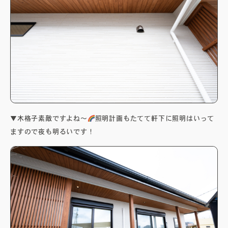
営業時間：8:00～18:00 / 定休日：第2・4火曜・水曜
▼木格子素敵ですよね～
照明計画もたてて軒下に照明はいって
ますので夜も明るいです！