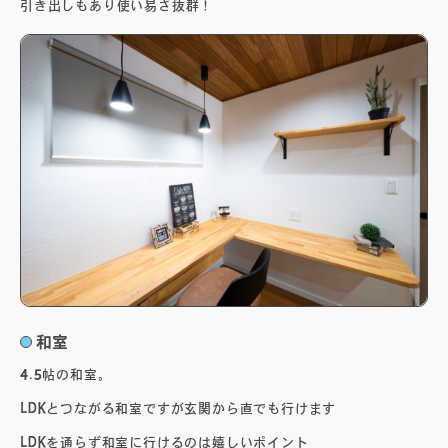
引き出しもあり使い易さ抜群！
和室
4.5帖の和室。
LDKとつながる和室ですが玄関から直でも行けます
LDKを通らず和室に行けるのは嬉しいポイント