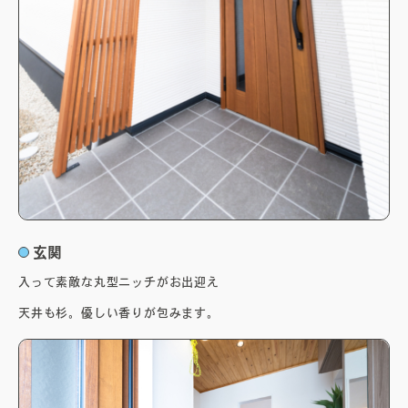
玄関
入って素敵な丸型ニッチがお出迎え
天井も杉。優しい香りが包みます。