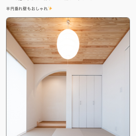
半円垂れ壁もおしゃれ