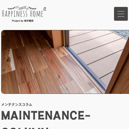
ホーム
イベント
家づくりの想い
ハピネスホームの強み
メンテナンスコラム
商品ラインナップ
MAINTENANCE-
施工事例