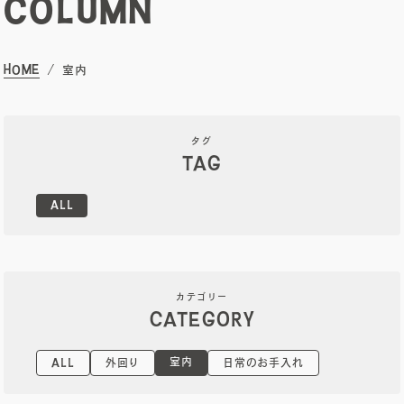
COLUMN
オーナーズボイス
HOME
室内
ブログ
タグ
TAG
メンテナンスコラム
ALL
会社案内
お問い合わせ
カテゴリー
CATEGORY
電子カタログを見る
室内
ALL
外回り
日常のお手入れ