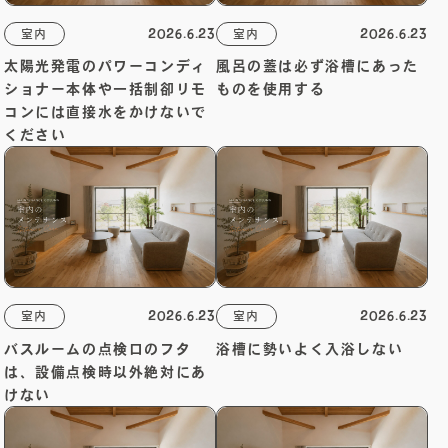
2026.6.23
2026.6.23
室内
室内
太陽光発電のパワーコンディ
風呂の蓋は必ず浴槽にあった
ショナー本体や一括制卻リモ
ものを使用する
コンには直接水をかけないで
ください
2026.6.23
2026.6.23
室内
室内
バスルームの点検口のフタ
浴槽に勢いよく入浴しない
NES
は、設備点検時以外絶対にあ
けない