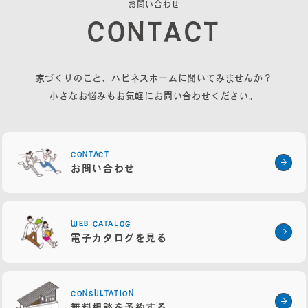
お
問
い
合
わ
せ
C
O
N
T
A
C
T
家づくりのこと、ハピネスホームに聞いてみませんか？
小さなお悩みもお気軽にお問い合わせください。
CONTACT
お問い合わせ
WEB CATALOG
電子カタログを見る
CONSULTATION
無料相談を予約する