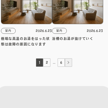
2026.6.23
2026.6.23
室内
室内
​極端な高温のお湯をはった状
​浴槽のお湯が抜けていく
態は故障の原因になります
1
2
…
6