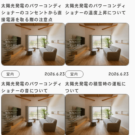
営業時間：8:00～18:00 / 定休日：第2・4火曜・水曜
太陽光発電のパワーコンディ
太陽光発電のパワーコンディ
ショナーのコンセントから直
ショナーの温度上昇について
接電源を取る際の注意点
2026.6.23
2026.6.23
室内
室内
太陽光発電のパワーコンディ
太陽光発電の積雪時の運転に
ショナーの音について
ついて